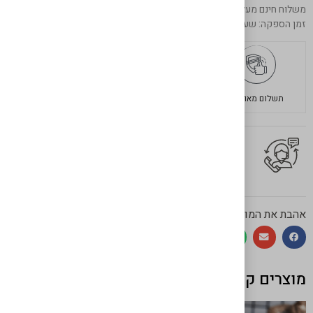
משלוח חינם מעל 599 ש"ח
זמן הספקה: שעתיים מרגע ההזמנה באיסוף עצמי
תשלום מאובטח
משלוחים מהירים
בשר איכותי
יש לך שאלה על המוצר?
לחץ כאן ונציגנו יחזרו אליך בהקדם!
אהבת את המוצר? שתף!
מוצרים קשורים