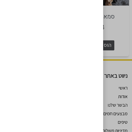
סמאש בורגר
אנטריקוט
₪
68
₪
54
הוספה לסל
הוספה לסל
ניווט באתר
ראשי
אודות
עקבו אחרינו
הבשר שלנו
מבצעים חמים
טיפים
מדיניות משלוחים