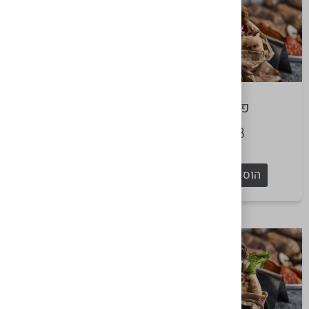
פרגית
אסאדו מפורק
₪
56
₪
68
הוספה לסל
הוספה לסל