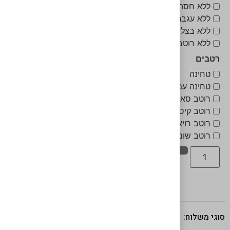
ללא חסה
ללא עגבנייה
ללא בצל סגול
ללא רוטב קיסר
רטבים
טחינה
טחינה עמבה
רוטב סאטה
רוטב קיסר
רוטב רויאל
רוטב שום קונפי
אישור מנה
סוגי משלוח: