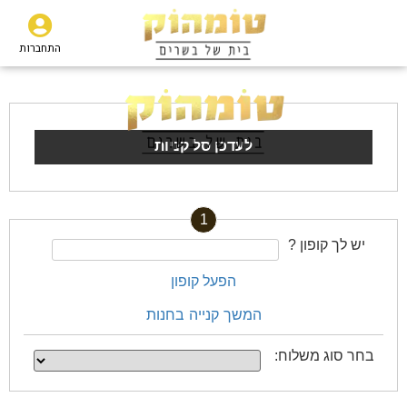
התחברות
לעדכן סל קניות
1
יש לך קופון ?
הפעל קופון
המשך קנייה בחנות
בחר סוג משלוח: