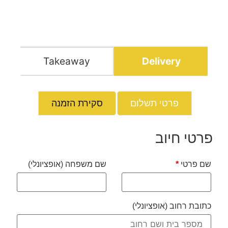
Takeaway
Delivery
פרטי תשלום
סקירת הזמנה
פרטי חיוב
שם פרטי
*
שם משפחה
(אופציונלי)
כתובת רחוב
(אופציונלי)