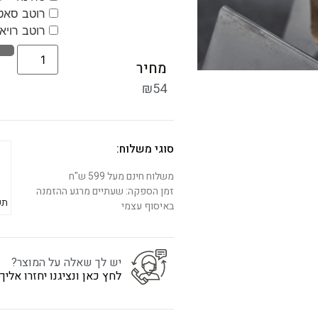
רוטב סאט
רוטב רויא
מחיר
₪
54
סוגי משלוח:
משלוח חינם מעל 599 ש"ח
זמן הספקה: שעתיים מרגע ההזמנה
תש
באיסוף עצמי
יש לך שאלה על המוצר?
לחץ כאן ונציגנו יחזרו אלי