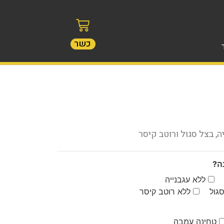
כשר
ה, בצל סגול ורוטב קיסר
ה?
ללא עגבנייה
גול
ללא רוטב קיסר
טחינה עמבה