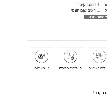
ה
רוטב קיסר
ל
רוטב שום קונפי
אישור מנה
לום מאובטח
משלוחים מהירים
בשר איכותי
ך בהקדם!