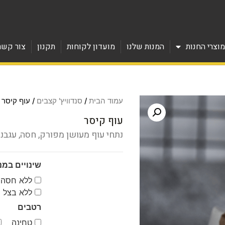
וצרי החנות
המנות שלנו
מועדון לקוחות
תקנון
צור קשר
עמוד הבית
/
סנדוויץ' קצבים
/ עוף קיסר
עוף קיסר
נתחי עוף מעושן מפורק, חסה, עגבני
שינויים במנ
ללא חסה
ללא בצל ס
רטבים
טחינה