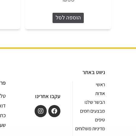
הוספה לסל
ניווט באתר
פרט
ראשי
אודות
טלפון: 9
עקבו אחרינו
הבשר שלנו
דוא
מבצעים חמים
כתובת: 
טיפים
שעות פ
מדיניות משלוחים