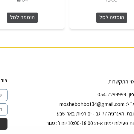
הוספה לסל
הוספה לסל
צור 
י התקשרות
054-729999
''ל:
moshebohbot34@gmail.com
האנרגיה 77 גב - ים רמות באר שבע
עילות ימים א-ה: 10:00-18:00 יום ו’: סגור