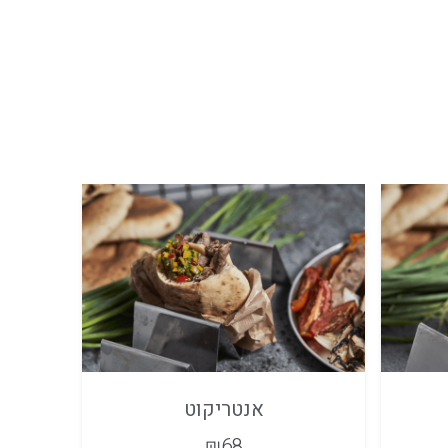
אנטריקוט
₪
68