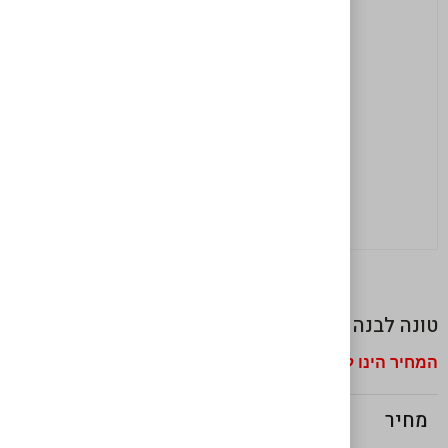
טונה לבנה
המחיר הינו לק"ג
₪
69
מחיר