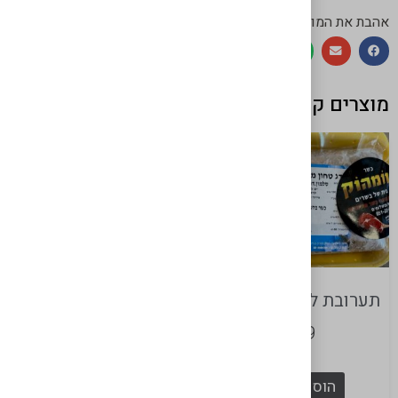
אהבת את המוצר? שתף!
מוצרים קשורים
שיפודי סלמון
תערובת לקציצות דגים
₪
120
₪
89
הוספה לסל
הוספה לסל