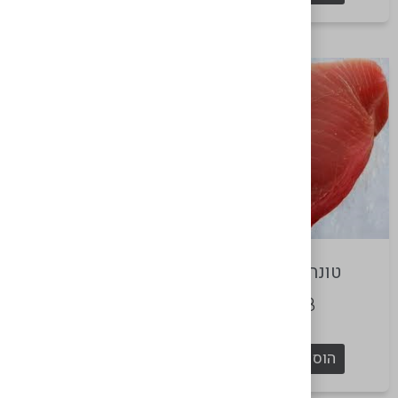
פילה סלמון ללא עור
₪
98
טונה אדומה
הוספה לסל
₪
98
הוספה לסל