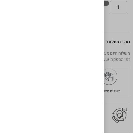
אישור מנה
סוגי משלוח:
משלוח חינם מעל 599 ש"ח
זמן הספקה: שעתיים מרגע ההזמנה באיסוף עצמי
תשלום מאובטח
משלוחים מהירים
בשר איכותי
יש לך שאלה על המוצר?
לחץ כאן ונציגנו יחזרו אליך בהקדם!