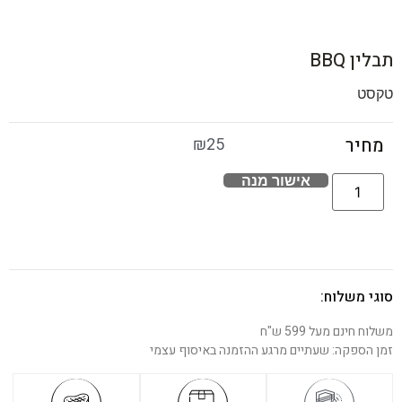
תבלין BBQ
טקסט
₪
25
מחיר
אישור מנה
סוגי משלוח:
משלוח חינם מעל 599 ש"ח
זמן הספקה: שעתיים מרגע ההזמנה באיסוף עצמי