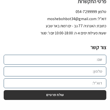
פרטי התקשרות
טלפון: 054-7299999
דוא''ל:
moshebohbot34@gmail.com
כתובת: האנרגיה 77 גב - ים רמות באר שבע
שעות פעילות ימים א-ה: 10:00-18:00 יום ו’: סגור
צור קשר
שלח פרטים