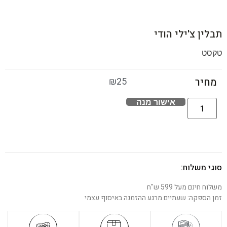
תבלין צ'ילי הודי
טקסט
₪
25
מחיר
אישור מנה
סוגי משלוח:
משלוח חינם מעל 599 ש"ח
זמן הספקה: שעתיים מרגע ההזמנה באיסוף עצמי