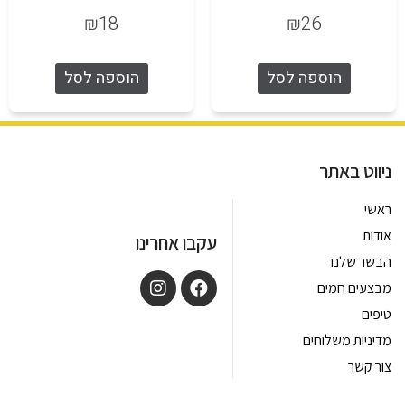
₪
18
₪
26
הוספה לסל
הוספה לסל
ניווט באתר
ראשי
אודות
עקבו אחרינו
הבשר שלנו
מבצעים חמים
טיפים
מדיניות משלוחים
צור קשר