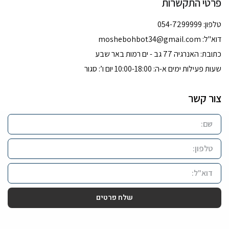
פרטי התקשרות
טלפון: 054-7299999
דוא''ל:
moshebohbot34@gmail.com
כתובת: האנרגיה 77 גב - ים רמות באר שבע
שעות פעילות ימים א-ה: 10:00-18:00 יום ו’: סגור
צור קשר
שלח פרטים