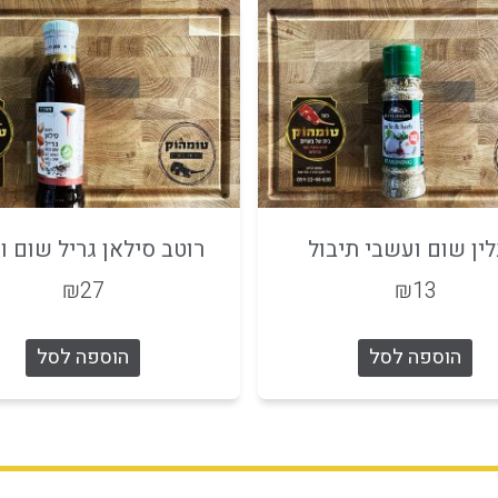
ין שום ועשבי תיבול
רוטב סילאן גריל שום וכ
₪
27
₪
13
הוספה לסל
הוספה לסל