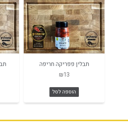
תבלין פפריקה חריפה
תבל
₪
13
הוספה לסל