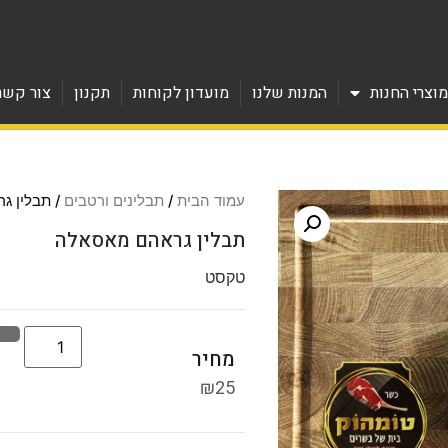
וצרי החנות
המנות שלנו
מועדון לקוחות
תקנון
צור קשר
עמוד הבית
/
תבלינים ורטבים
/ תבלין ג
תבלין גראהם מאסאלה
טקסט
מחיר
₪
25