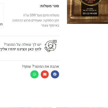
סוגי משלוח:
משלוח חינם מעל 599 ש"ח
זמן הספקה: שעתיים מרגע ההזמנה
תש
באיסוף עצמי
יש לך שאלה על המוצר?
לחץ כאן ונציגנו יחזרו אלי
אהבת את המוצר? שתף!