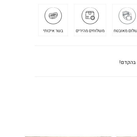
לום מאובטח
משלוחים מהירים
בשר איכותי
ך בהקדם!