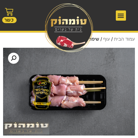
כשר
עמוד הבית
/
עוף
/ שיפודי פרגית