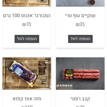
שוקיים עוף טרי
המבורגר אנגוס 100 גרם
₪
70
₪
35
הוספה לסל
הוספה לסל
קבב רומני
חזה אווז קפוא