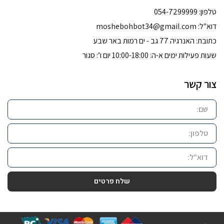
טלפון: 054-7299999
דוא''ל:
moshebohbot34@gmail.com
כתובת: האנרגיה 77 גב - ים רמות באר שבע
שעות פעילות ימים א-ה: 10:00-18:00 יום ו’: סגור
צור קשר
שלח פרטים