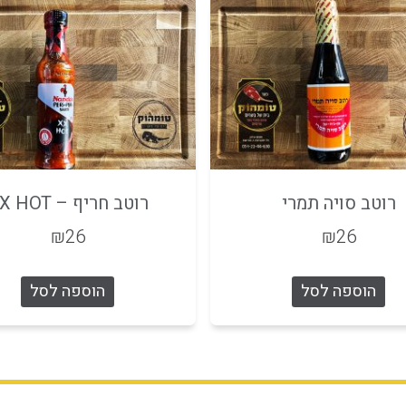
רוטב סויה תמרי
רוטב חריף – XX HOT
₪
26
₪
26
הוספה לסל
הוספה לסל