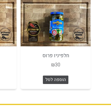
חלפיניו פרוס
₪
30
הוספה לסל