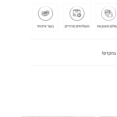
לום מאובטח
משלוחים מהירים
בשר איכותי
ך בהקדם!