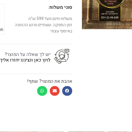
סוגי משלוח:
משלוח חינם מעל 599 ש"ח
זמן הספקה: שעתיים מרגע ההזמנה
תש
באיסוף עצמי
יש לך שאלה על המוצר?
לחץ כאן ונציגנו יחזרו אלי
אהבת את המוצר? שתף!