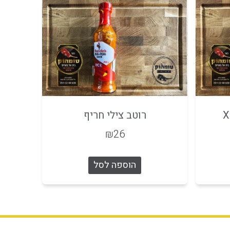
רוטב צילי חריף
₪
26
הוספה לסל