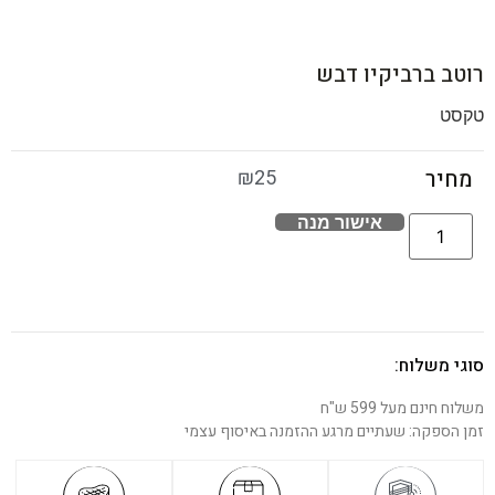
רוטב ברביקיו דבש
טקסט
₪
25
מחיר
אישור מנה
סוגי משלוח:
משלוח חינם מעל 599 ש"ח
זמן הספקה: שעתיים מרגע ההזמנה באיסוף עצמי