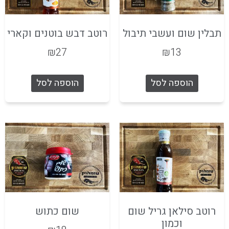
תבלין שום ועשבי תיבול
רוטב דבש בוטנים וקארי
₪
27
₪
13
הוספה לסל
הוספה לסל
רוטב סילאן גריל שום
שום כתוש
וכמון