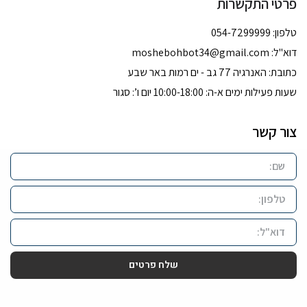
פרטי התקשרות
טלפון: 054-7299999
דוא''ל:
moshebohbot34@gmail.com
כתובת: האנרגיה 77 גב - ים רמות באר שבע
שעות פעילות ימים א-ה: 10:00-18:00 יום ו’: סגור
צור קשר
שלח פרטים