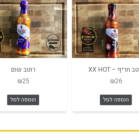
ב חריף – XX HOT
רוטב שום
₪
25
₪
26
הוספה לסל
הוספה לסל