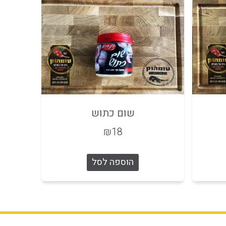
שום כתוש
₪
18
הוספה לסל