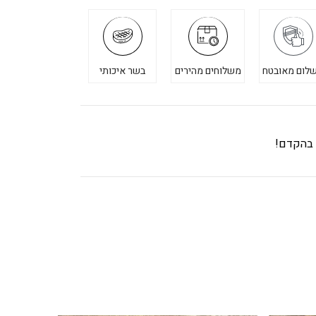
לום מאובטח
משלוחים מהירים
בשר איכותי
ך בהקדם!