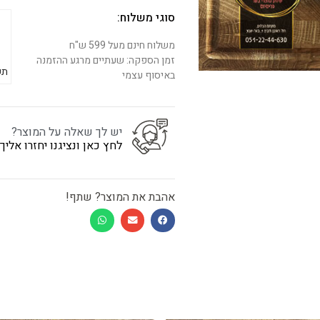
סוגי משלוח:
משלוח חינם מעל 599 ש"ח
זמן הספקה: שעתיים מרגע ההזמנה
תש
באיסוף עצמי
יש לך שאלה על המוצר?
לחץ כאן ונציגנו יחזרו אלי
אהבת את המוצר? שתף!