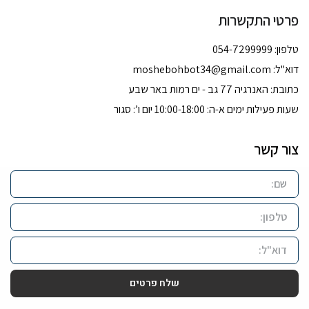
פרטי התקשרות
טלפון: 054-7299999
דוא''ל:
moshebohbot34@gmail.com
כתובת: האנרגיה 77 גב - ים רמות באר שבע
שעות פעילות ימים א-ה: 10:00-18:00 יום ו’: סגור
צור קשר
שלח פרטים