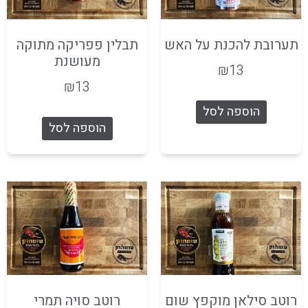
תערובת להכנת על האש
תבלין פפריקה מתוקה
מעושנת
₪
13
₪
13
הוספה לסל
הוספה לסל
רוטב סילאן מוקפץ שום
רוטב סויה תמרי