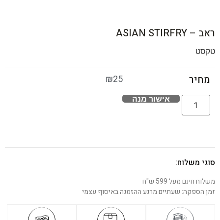
ראב – ASIAN STIRFRY
טקסט
₪
25
מחיר
אישור מנה
סוגי משלוח:
משלוח חינם מעל 599 ש"ח
זמן הספקה: שעתיים מרגע ההזמנה באיסוף עצמי