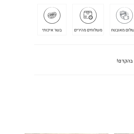
לום מאובטח
משלוחים מהירים
בשר איכותי
ך בהקדם!