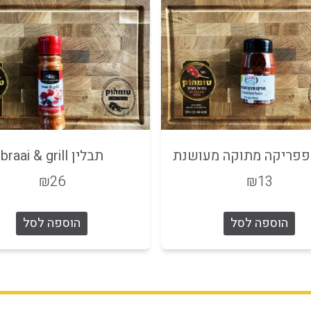
פפריקה מתוקה מעושנת
תבלין braai & grill
₪
26
₪
13
הוספה לסל
הוספה לסל