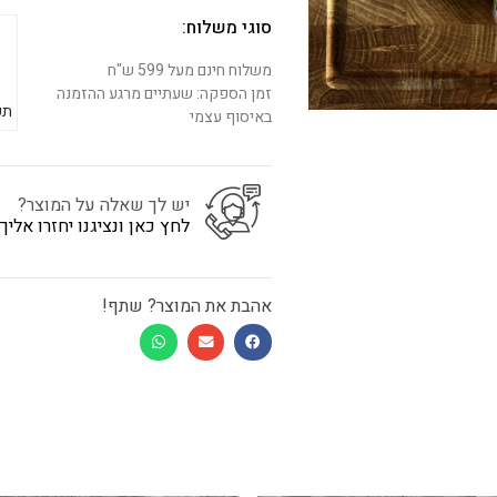
סוגי משלוח:
משלוח חינם מעל 599 ש"ח
זמן הספקה: שעתיים מרגע ההזמנה
תש
באיסוף עצמי
יש לך שאלה על המוצר?
לחץ כאן ונציגנו יחזרו אלי
אהבת את המוצר? שתף!