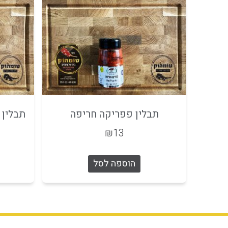
תבלין פפריקה חריפה
תבלין 
₪
13
הוספה לסל