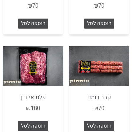
₪
70
₪
70
הוספה לסל
הוספה לסל
קבב רומני
פלט איירון
₪
180
₪
70
הוספה לסל
הוספה לסל