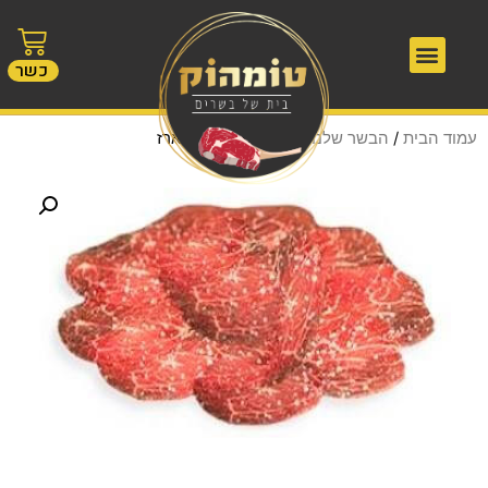
כשר
עמוד הבית
/
הבשר שלנו
/ קרפצו פידלוט למארז