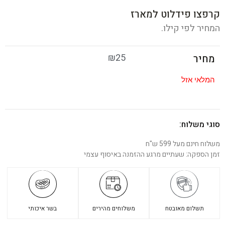
קרפצו פידלוט למארז
המחיר לפי קילו.
₪
25
מחיר
המלאי אזל
סוגי משלוח:
משלוח חינם מעל 599 ש"ח
זמן הספקה: שעתיים מרגע ההזמנה באיסוף עצמי
תשלום מאובטח
משלוחים מהירים
בשר איכותי