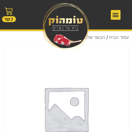
כשר
עמוד הבית
/
הבשר שלנו
/ צלי כתף מספר 5