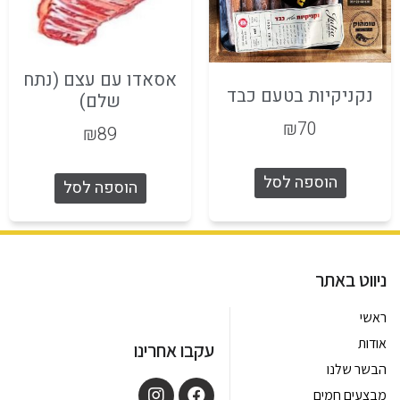
אסאדו עם עצם (נתח
נקניקיות בטעם כבד
שלם)
₪
70
₪
89
הוספה לסל
הוספה לסל
ניווט באתר
ראשי
אודות
עקבו אחרינו
הבשר שלנו
מבצעים חמים