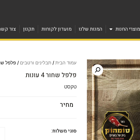
וצרי החנות
המנות שלנו
מועדון לקוחות
תקנון
צור קשר
עמוד הבית
/
תבלינים ורטבים
/ פלפל שחור 4 
פלפל שחור 4 עונות
טקסט
מחיר
סוגי משלוח: