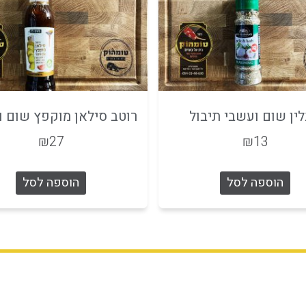
ין שום ועשבי תיבול
רוטב סילאן מוקפץ שום וג'
₪
27
₪
13
הוספה לסל
הוספה לסל