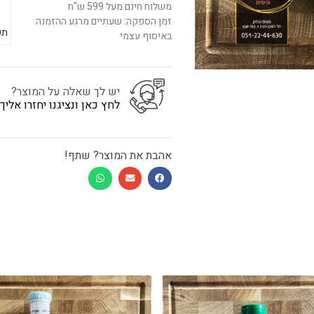
משלוח חינם מעל 599 ש"ח
זמן הספקה: שעתיים מרגע ההזמנה
תש
באיסוף עצמי
יש לך שאלה על המוצר?
לחץ כאן ונציגנו יחזרו אלי
אהבת את המוצר? שתף!