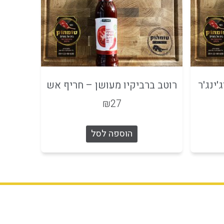
ינג'ר
רוטב ברביקיו מעושן – חריף אש
₪
27
הוספה לסל