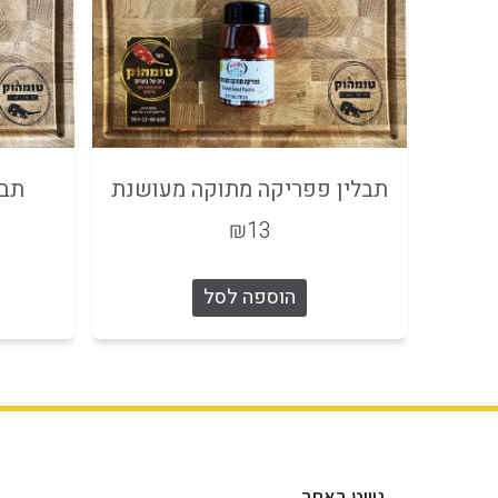
תבלין פפריקה מתוקה מעושנת
תבל
₪
13
הוספה לסל
ניווט באתר