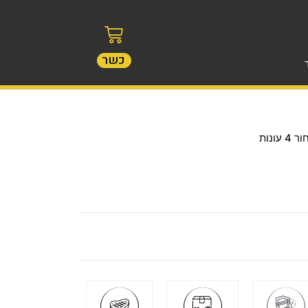
כשר
עונות