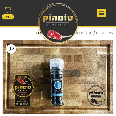
כשר
עמוד הבית
/
תבלינים ורטבים
/ פלפל שחור שלם