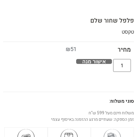
פלפל שחור שלם
טקסט
₪
51
מחיר
אישור מנה
סוגי משלוח:
משלוח חינם מעל 599 ש"ח
זמן הספקה: שעתיים מרגע ההזמנה באיסוף עצמי