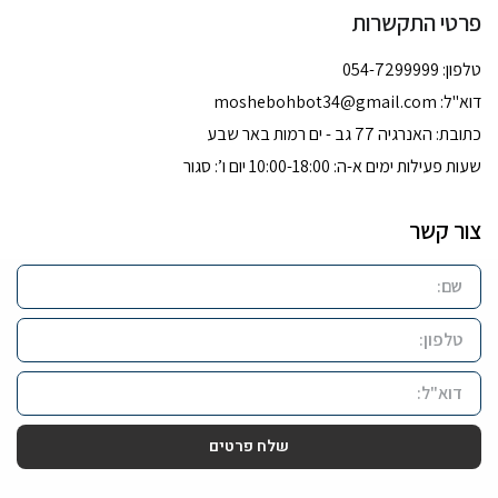
פרטי התקשרות
טלפון: 054-7299999
דוא''ל:
moshebohbot34@gmail.com
כתובת: האנרגיה 77 גב - ים רמות באר שבע
שעות פעילות ימים א-ה: 10:00-18:00 יום ו’: סגור
צור קשר
שלח פרטים