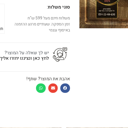
סוגי משלוח:
משלוח חינם מעל 599 ש"ח
זמן הספקה: שעתיים מרגע ההזמנה
תש
באיסוף עצמי
יש לך שאלה על המוצר?
לחץ כאן ונציגנו יחזרו אלי
אהבת את המוצר? שתף!