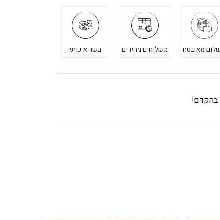
לום מאובטח
משלוחים מהירים
בשר איכותי
ך בהקדם!