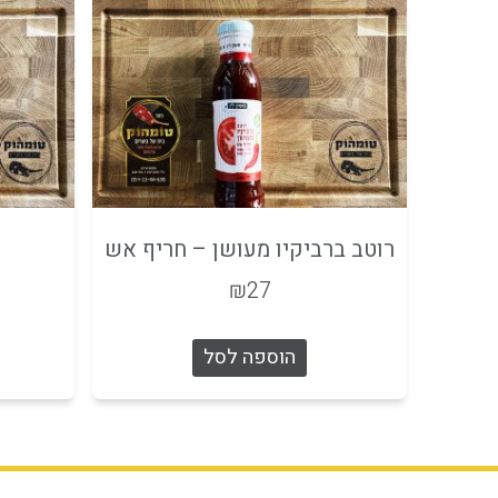
רוטב ברביקיו מעושן – חריף אש
₪
27
הוספה לסל