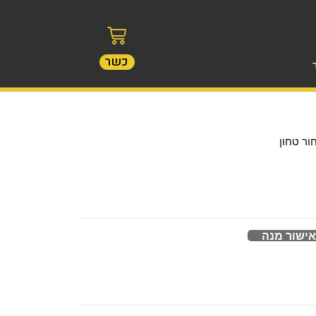
כשר
ור טחון
אישור מנה