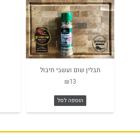
תבלין שום ועשבי תיבול
₪
13
הוספה לסל