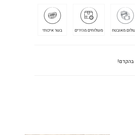
לום מאובטח
משלוחים מהירים
בשר איכותי
ך בהקדם!