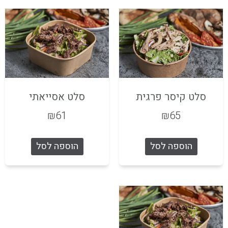
סלט קיסר פרגית
סלט אסייאתי
₪
61
₪
65
הוספה לסל
הוספה לסל