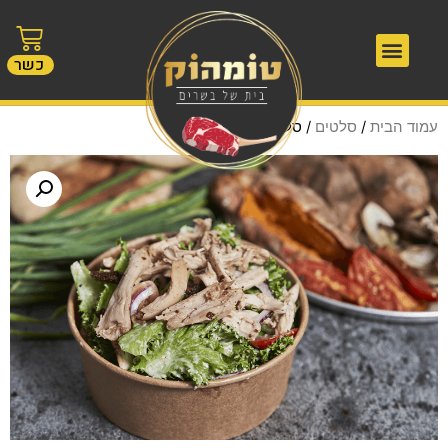
כשר
עמוד הבית
/
סלטים
/ סלט קיסר