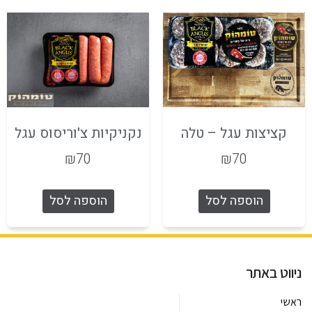
קציצות עגל – טלה
נקניקיות צ'וריסוס עגל
₪
70
₪
70
הוספה לסל
הוספה לסל
ניווט באתר
ראשי