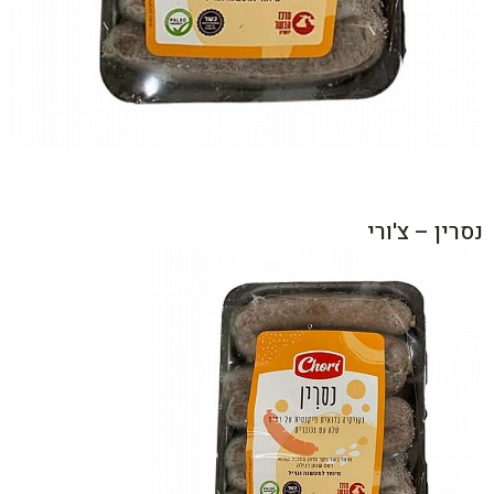
נסרין – צ'ורי