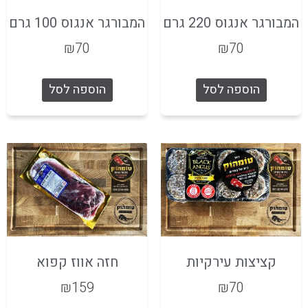
המבורגר אנגוס 220 גרם
המבורגר אנגוס 100 גרם
₪
70
₪
70
הוספה לסל
הוספה לסל
קציצות עירקיות
חזה אווז קפוא
₪
159
₪
70