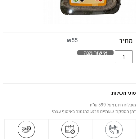
₪
55
מחיר
אישור מנה
סוגי משלוח:
משלוח חינם מעל 599 ש"ח
זמן הספקה: שעתיים מרגע ההזמנה באיסוף עצמי