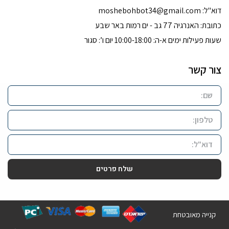
דוא''ל:
moshebohbot34@gmail.com
כתובת: האנרגיה 77 גב - ים רמות באר שבע
שעות פעילות ימים א-ה: 10:00-18:00 יום ו’: סגור
צור קשר
שלח פרטים
קנייה מאובטחת