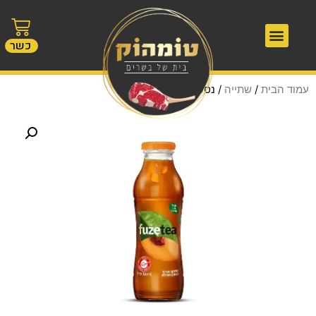
כשר
עמוד הבית
/
שתייה
/ נסטי אפרסק