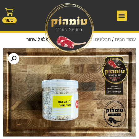
כשר
עמוד הבית
/
תבלינים ורטבים
/ מלח עם שום ופלפל שחור