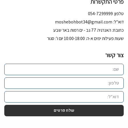
פרטי התקשרות
טלפון: 054-7299999
דוא''ל:
moshebohbot34@gmail.com
כתובת: האנרגיה 77 גב - ים רמות באר שבע
שעות פעילות ימים א-ה: 10:00-18:00 יום ו’: סגור
צור קשר
שלח פרטים