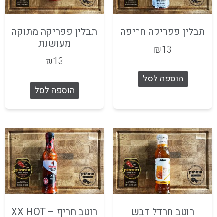
תבלין פפריקה חריפה
תבלין פפריקה מתוקה
מעושנת
₪
13
₪
13
הוספה לסל
הוספה לסל
רוטב חרדל דבש
רוטב חריף – XX HOT