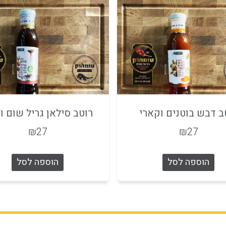
ב דבש בוטנים וקארי
רוטב סילאן גריל שום וכ
₪
27
₪
27
הוספה לסל
הוספה לסל