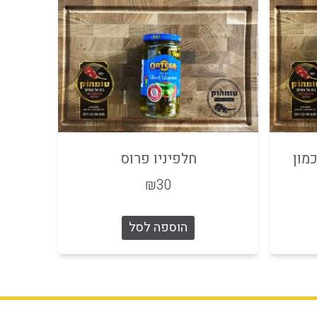
מון
חלפיניו פרוס
₪
30
הוספה לסל