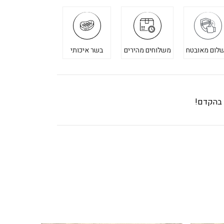
לום מאובטח
משלוחים מהירים
בשר איכותי
ך בהקדם!