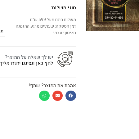
סוגי משלוח:
משלוח חינם מעל 599 ש"ח
זמן הספקה: שעתיים מרגע ההזמנה
תש
באיסוף עצמי
יש לך שאלה על המוצר?
לחץ כאן ונציגנו יחזרו אלי
אהבת את המוצר? שתף!