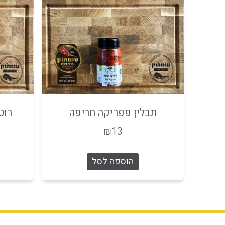
תבלין פפריקה חריפה
רוט
₪
13
הוספה לסל