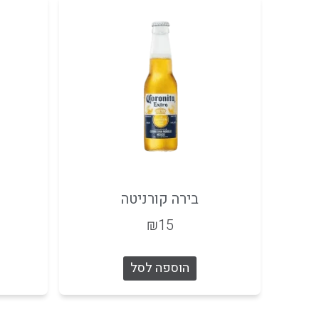
בירה קורניטה
₪
15
הוספה לסל