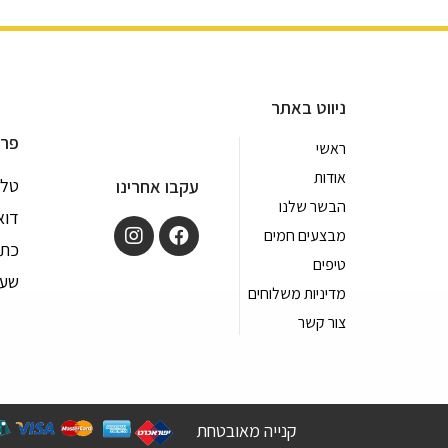
ניווט באתר
פרט
ראשי
אודות
טלפון: 9
עקבו אחרינו
הבשר שלנו
דוא
מבצעים חמים
כתובת: 
טיפים
שעות פ
מדיניות משלוחים
צור קשר
קנייה מאובטחת