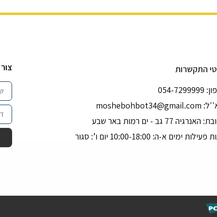
צור 
י התקשרות
054-729999
''ל:
moshebohbot34@gmail.com
האנרגיה 77 גב - ים רמות באר שבע
עילות ימים א-ה: 10:00-18:00 יום ו’: סגור