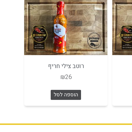
רוטב צילי חריף
₪
26
הוספה לסל