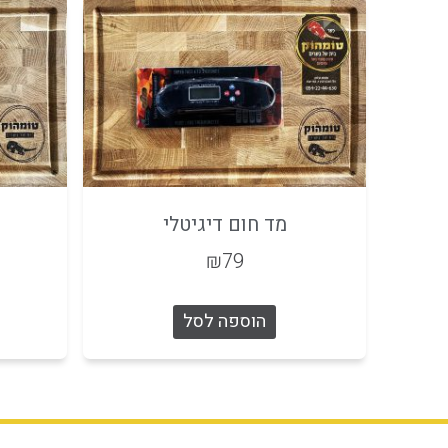
מד חום דיגיטלי
₪
79
הוספה לסל