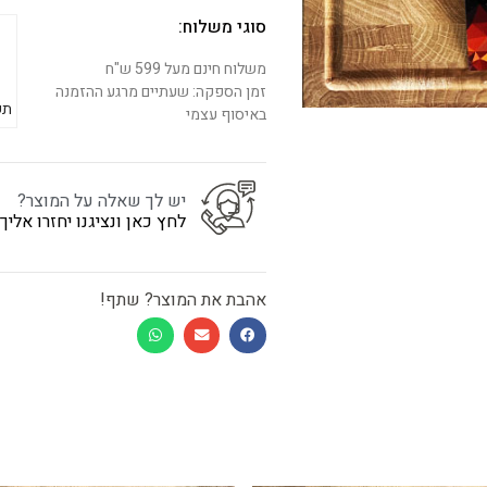
סוגי משלוח:
משלוח חינם מעל 599 ש"ח
זמן הספקה: שעתיים מרגע ההזמנה
תש
באיסוף עצמי
יש לך שאלה על המוצר?
לחץ כאן ונציגנו יחזרו אלי
אהבת את המוצר? שתף!