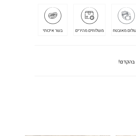
לום מאובטח
משלוחים מהירים
בשר איכותי
ך בהקדם!