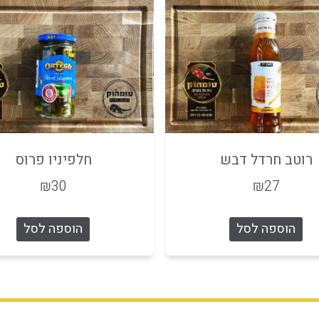
רוטב חרדל דבש
חלפיניו פרוס
₪
30
₪
27
הוספה לסל
הוספה לסל