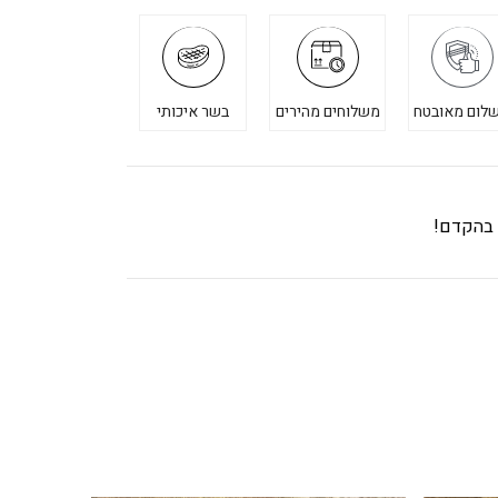
לום מאובטח
משלוחים מהירים
בשר איכותי
ך בהקדם!