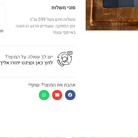
סוגי משלוח:
משלוח חינם מעל 599 ש"ח
זמן הספקה: שעתיים מרגע ההזמנה
תש
באיסוף עצמי
יש לך שאלה על המוצר?
לחץ כאן ונציגנו יחזרו אלי
אהבת את המוצר? שתף!