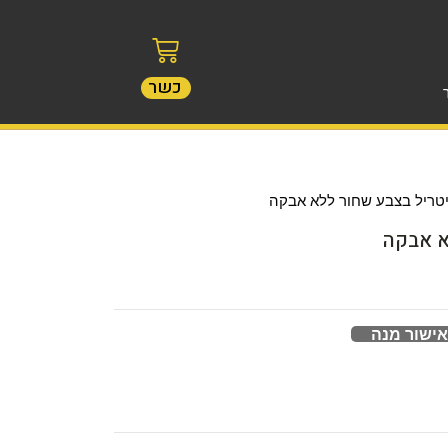
כשר
יטריל בצבע שחור ללא אבקה
א אבקה
אישור מנה