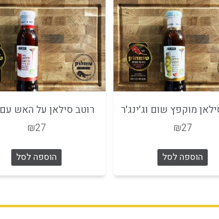
ילאן מוקפץ שום וג'ינג'ר
רוטב סילאן על האש עם צ
₪
27
₪
27
הוספה לסל
הוספה לסל