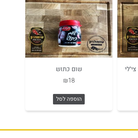
י'לי
שום כתוש
₪
18
הוספה לסל