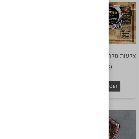
צלעות טלה ישראלי פרוס
קציצות עגל – טלה
₪
70
₪
239
הוספה לסל
הוספה לסל