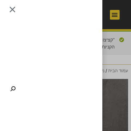
1
כשר
“קציצות עירקיות” נוסף לסל
מעבר לסל הקניות
הקניות.
עמוד הבית
/
מעשנה
/ טומהוק מקוצב