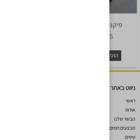
פיקניה אנגוס
דנוור קאט
₪
150
₪
175
הוספה לסל
הוספה לסל
ניווט באתר
ראשי
אודות
עקבו אחרינו
הבשר שלנו
מבצעים חמים
טיפים