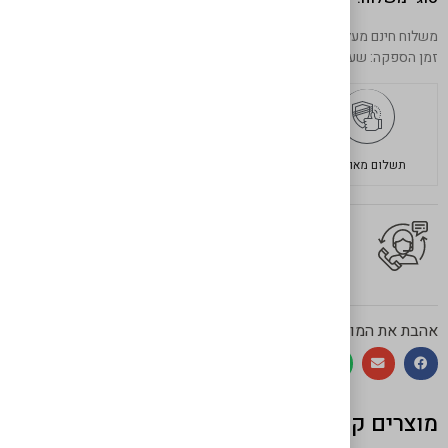
משלוח חינם מעל 599 ש"ח
זמן הספקה: שעתיים מרגע ההזמנה באיסוף עצמי
תשלום מאובטח
משלוחים מהירים
בשר איכותי
יש לך שאלה על המוצר?
לחץ כאן ונציגנו יחזרו אליך בהקדם!
אהבת את המוצר? שתף!
מוצרים קשורים