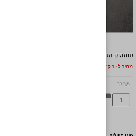
טומהוק מקוצב
מחיר ל- 1 ק"ג
₪
160
מחיר
אישור מנה
סוגי משלוח: