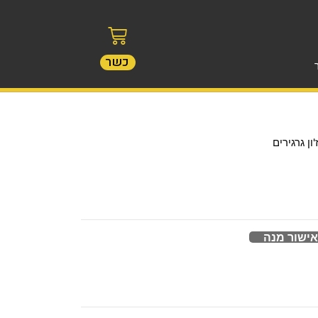
כשר
ון גרגירים
אישור מנה