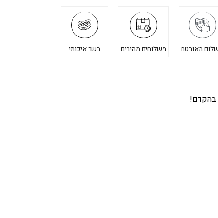
לום מאובטח
משלוחים מהירים
בשר איכותי
ך בהקדם!