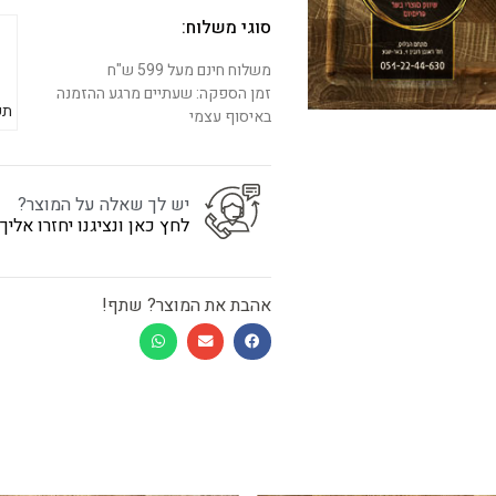
סוגי משלוח:
משלוח חינם מעל 599 ש"ח
זמן הספקה: שעתיים מרגע ההזמנה
תש
באיסוף עצמי
יש לך שאלה על המוצר?
לחץ כאן ונציגנו יחזרו אלי
אהבת את המוצר? שתף!