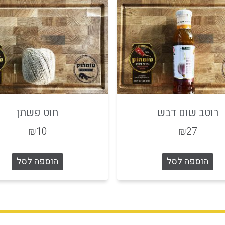
רוטב שום דבש
חוט פשתן
₪
10
₪
27
הוספה לסל
הוספה לסל