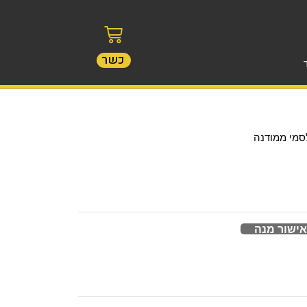
כשר
סמי ממודנה
אישור מנה