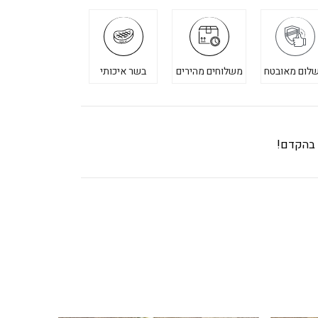
לום מאובטח
משלוחים מהירים
בשר איכותי
ך בהקדם!