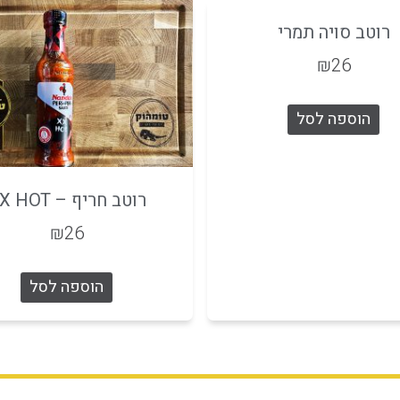
רוטב סויה תמרי
₪
26
הוספה לסל
רוטב חריף – XX HOT
₪
26
הוספה לסל