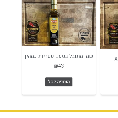
שמן מתובל בטעם פטריות כמהין
₪
43
הוספה לסל