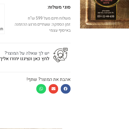
סוגי משלוח:
משלוח חינם מעל 599 ש"ח
זמן הספקה: שעתיים מרגע ההזמנה
תש
באיסוף עצמי
יש לך שאלה על המוצר?
לחץ כאן ונציגנו יחזרו אלי
אהבת את המוצר? שתף!