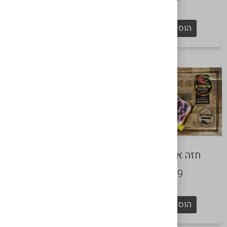
הוספה לסל
הוספה לסל
חזה אווז קפוא
נקניקיות צ'וריסוס עגל
₪
70
₪
159
הוספה לסל
הוספה לסל