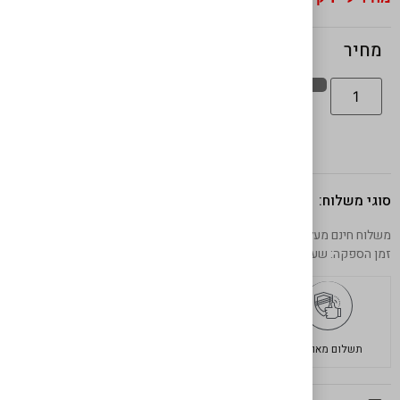
₪
150
מחיר
אישור מנה
סוגי משלוח:
משלוח חינם מעל 599 ש"ח
זמן הספקה: שעתיים מרגע ההזמנה באיסוף עצמי
תשלום מאובטח
משלוחים מהירים
בשר איכותי