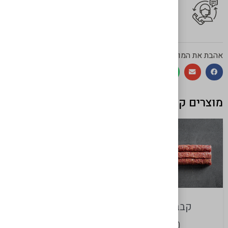
יש לך שאלה על המוצר?
לחץ כאן ונציגנו יחזרו אליך בהקדם!
אהבת את המוצר? שתף!
מוצרים קשורים
קבב רומני
נקניקיות בטעם כבד
₪
70
₪
70