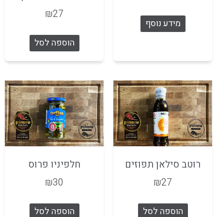
₪
27
מידע נוסף
הוספה לסל
רוטב סילאן תפוזים
חלפיניו פרוס
₪
30
₪
27
הוספה לסל
הוספה לסל