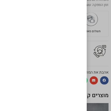
זמן הספקה: שעתיים מרגע ההזמנה באיסוף עצמי
תשלום מאובטח
משלוחים מהירים
בשר איכותי
יש לך שאלה על המוצר?
לחץ כאן ונציגנו יחזרו אליך בהקדם!
אהבת את המוצר? שתף!
מוצרים קשורים