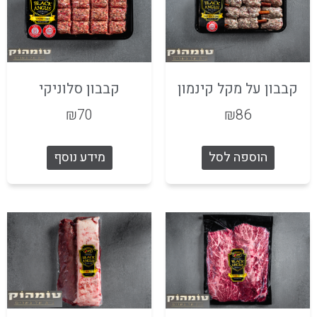
קבבון על מקל קינמון
קבבון סלוניקי
₪
70
₪
86
הוספה לסל
מידע נוסף