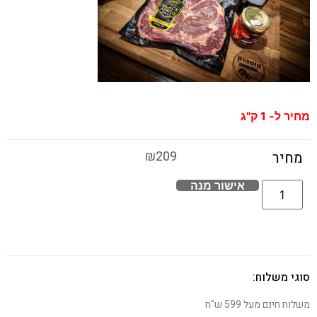
מחיר ל- 1 ק"ג
₪
209
מחיר
אישור מנה
סוגי משלוח:
משלוח חינם מעל 599 ש"ח