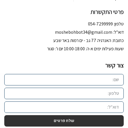
פרטי התקשרות
טלפון: 054-7299999
דוא''ל:
moshebohbot34@gmail.com
כתובת: האנרגיה 77 גב - ים רמות באר שבע
שעות פעילות ימים א-ה: 10:00-18:00 יום ו’: סגור
צור קשר
שלח פרטים