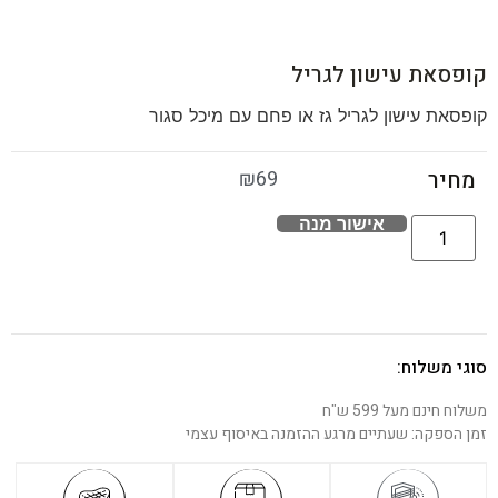
קופסאת עישון לגריל
קופסאת עישון לגריל גז או פחם עם מיכל סגור
₪
69
מחיר
אישור מנה
סוגי משלוח:
משלוח חינם מעל 599 ש"ח
זמן הספקה: שעתיים מרגע ההזמנה באיסוף עצמי