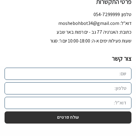
פרטי התקשרות
טלפון: 054-7299999
דוא''ל:
moshebohbot34@gmail.com
כתובת: האנרגיה 77 גב - ים רמות באר שבע
שעות פעילות ימים א-ה: 10:00-18:00 יום ו’: סגור
צור קשר
שלח פרטים