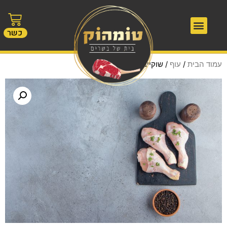
כשר
עמוד הבית
/
עוף
/ שוקיים עוף טרי