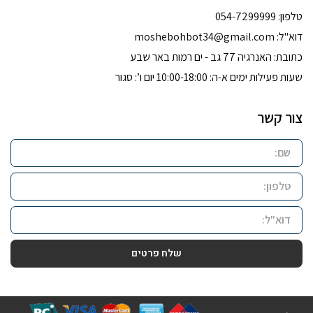
טלפון: 054-7299999
דוא''ל:
moshebohbot34@gmail.com
כתובת: האנרגיה 77 גב - ים רמות באר שבע
שעות פעילות ימים א-ה: 10:00-18:00 יום ו’: סגור
צור קשר
שלח פרטים