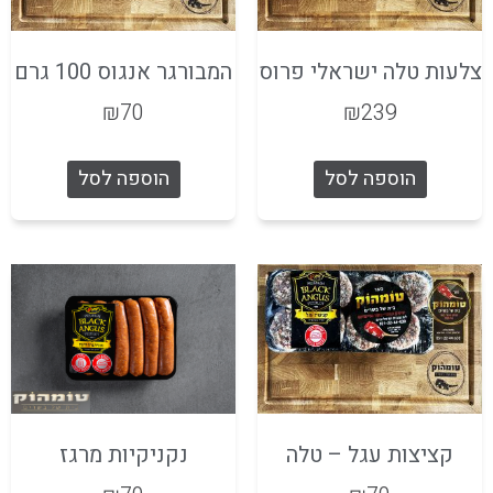
צלעות טלה ישראלי פרוס
המבורגר אנגוס 100 גרם
₪
70
₪
239
הוספה לסל
הוספה לסל
קציצות עגל – טלה
נקניקיות מרגז