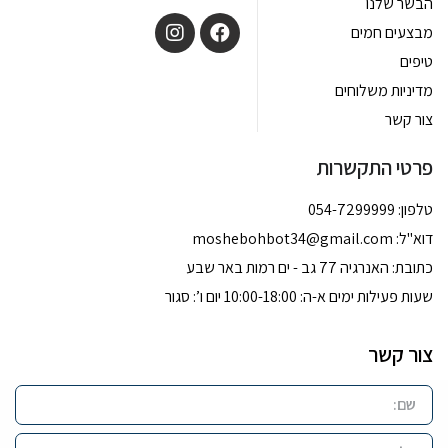
הבשר שלנו
מבצעים חמים
טיפים
מדיניות משלוחים
צור קשר
פרטי התקשרות
טלפון: 054-7299999
דוא''ל:
moshebohbot34@gmail.com
כתובת: האנרגיה 77 גב - ים רמות באר שבע
שעות פעילות ימים א-ה: 10:00-18:00 יום ו’: סגור
צור קשר