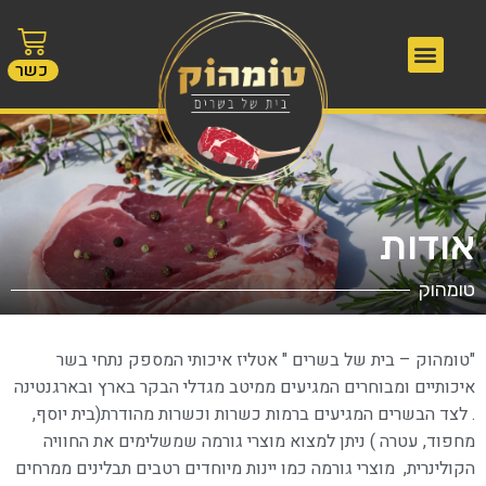
כשר
אודות
טומהוק
"טומהוק – בית של בשרים " אטליז איכותי המספק נתחי בשר
איכותיים ומבוחרים המגיעים ממיטב מגדלי הבקר בארץ ובארגנטינה
. לצד הבשרים המגיעים ברמות כשרות וכשרות מהודרת(בית יוסף,
מחפוד, עטרה ) ניתן למצוא מוצרי גורמה שמשלימים את החוויה
הקולינרית, מוצרי גורמה כמו יינות מיוחדים רטבים תבלינים ממרחים