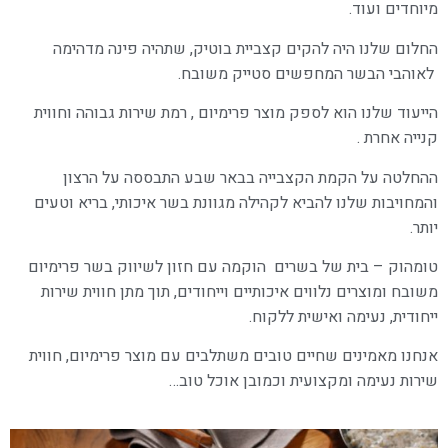
מיוחדים ועוד.
החלום שלנו היה להקים קצביית בוטיק, שתהיה פינה מדהימה
לאוהבי הבשר המחפשים סטייק משובח.
הייעוד שלנו הוא לספק מוצר פרימיום , רמת שירות גבוהה וחווית
קנייה אחרת .
ההחלטה על הקמת הקצבייה בבאר שבע התבססה על הרצון
והמחויבות שלנו להביא לקהילה מגוונת בשר איכותי, בריא וטעים
יותר.
טומהוק – בית של בשרים הוקמה עם חזון לשיווק בשר פרימיום
משובח ומוצרים נלווים איכותיים וייחודים, תוך מתן חווית שירות
ייחודית, נעימה ואישית ללקוח.
אנחנו מאמינים שחיים טובים משתלבים עם מוצר פרימיום, חווית
שירות נעימה ומקצועית וכמובן אוכל טוב…